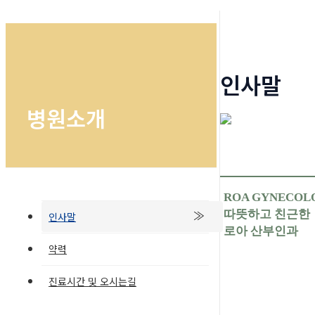
인사말
병원소개
ROA GYNECOL
따뜻하고 친근한
인사말
로아 산부인과
약력
진료시간 및 오시는길