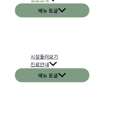
메뉴 토글
시설둘러보기
진료안내
메뉴 토글