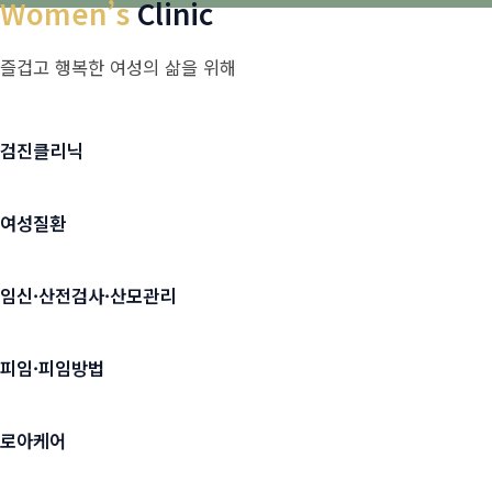
Women’s
Clinic
즐겁고 행복한 여성의 삶을 위해
검진클리닉
여성질환
임신·산전검사·산모관리
피임·피임방법
로아케어