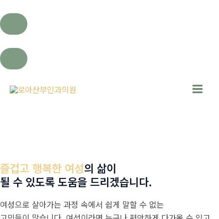
콘
텐
Main
츠
로
Men
건
너
뛰
즐겁고 행복한 여성
의 삶이
기
될 수 있도록 도움을 드리겠습니다.
여성으로 살아가는 과정 속에서 쉽게 말할 수 없는
고민들이 많습니다. 여성이라면 누구나 편안하게 다가올 수 있고