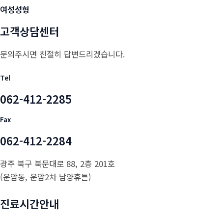
여성성형
고객상담센터
문의주시면 친절히 답변드리겠습니다.
Tel
062-412-2285
Fax
062-412-2284
광주 북구 북문대로 88, 2층 201호
(운암동, 운암2차 남양휴튼)
진료시간안내