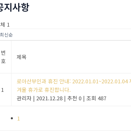
공지사항
체 1
번
제목
호
로아산부인과 휴진 안내: 2022.01.01~2022.01.04
1
겨울 휴가로 휴진합니다.
관리자
|
2021.12.28
|
추천 0
|
조회 487
1