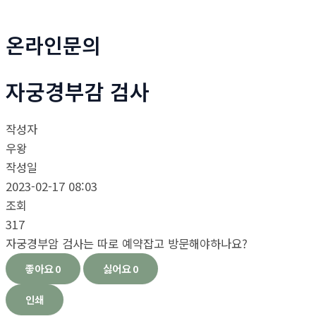
온라인문의
자궁경부감 검사
작성자
우왕
작성일
2023-02-17 08:03
조회
317
자궁경부암 검사는 따로 예약잡고 방문해야하나요?
좋아요
0
싫어요
0
인쇄