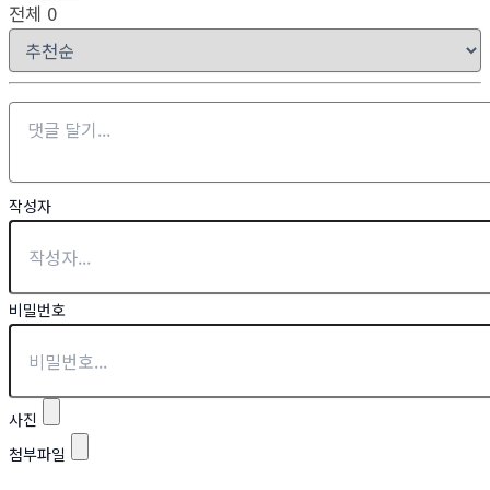
전체
0
작성자
비밀번호
사진
첨부파일